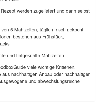
 Rezept werden zugeliefert und dann selbst
von 5 Mahlzeiten, täglich frisch gekocht
rationen bestehen aus Frühstück,
nacks
te und tiefgekühlte Mahlzeiten
odboxGuide viele wichtige Kritierien.
 aus nachhaltigen Anbau oder nachhaltiger
 Ausgewogene und abwechslungsreiche