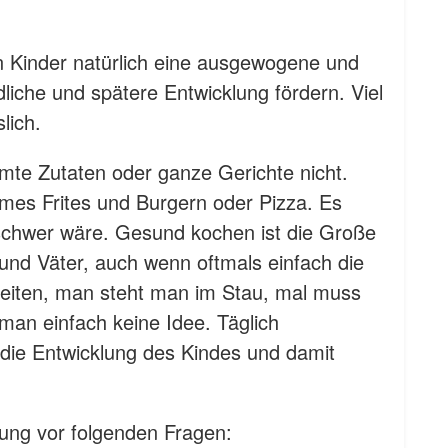
en Kinder natürlich eine ausgewogene und
liche und spätere Entwicklung fördern. Viel
slich.
te Zutaten oder ganze Gerichte nicht.
mes Frites und Burgern oder Pizza. Es
 schwer wäre. Gesund kochen ist die Große
 und Väter, auch wenn oftmals einfach die
beiten, man steht man im Stau, mal muss
man einfach keine Idee. Täglich
r die Entwicklung des Kindes und damit
ung vor folgenden Fragen: