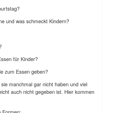
burtstag?
ne und was schmeckt Kindern?
?
Essen für Kinder?
ule zum Essen geben?
die sie manchmal gar nicht haben und viel
leicht auch nicht gegeben ist. Hier kommen
n Formen: