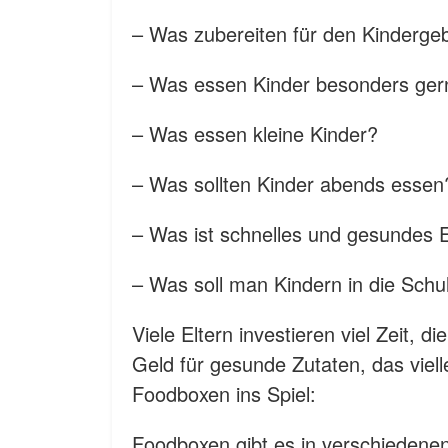
– Was zubereiten für den Kinderge
– Was essen Kinder besonders ger
– Was essen kleine Kinder?
– Was sollten Kinder abends essen
– Was ist schnelles und gesundes 
– Was soll man Kindern in die Sch
Viele Eltern investieren viel Zeit, 
Geld für gesunde Zutaten, das viel
Foodboxen ins Spiel:
Foodboxen gibt es in verschiedene