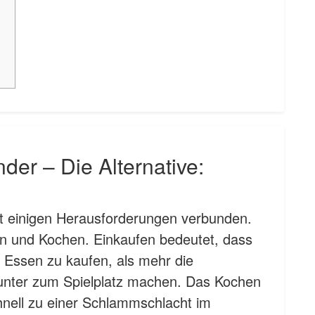
x
der – Die Alternative:
it einigen Herausforderungen verbunden.
fen und Kochen. Einkaufen bedeutet, dass
 Essen zu kaufen, als mehr die
unter zum Spielplatz machen. Das Kochen
hnell zu einer Schlammschlacht im