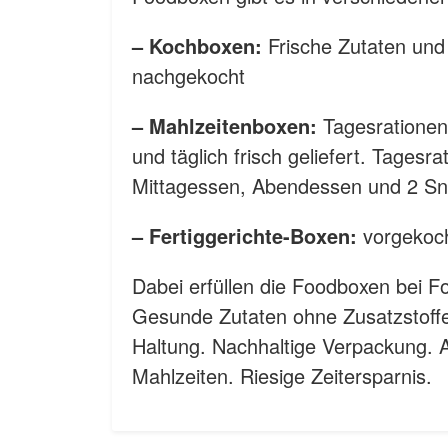
– Kochboxen:
Frische Zutaten und
nachgekocht
– Mahlzeitenboxen:
Tagesrationen 
und täglich frisch geliefert. Tages
Mittagessen, Abendessen und 2 S
– Fertiggerichte-Boxen:
vorgekoch
Dabei erfüllen die Foodboxen bei Fo
Gesunde Zutaten ohne Zusatzstoffe
Haltung. Nachhaltige Verpackung.
Mahlzeiten. Riesige Zeitersparnis.