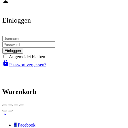
person
Einloggen
Einloggen
Angemeldet bleiben
lock
Passwort vergessen?
Warenkorb
Facebook