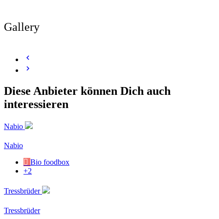
Gallery
Diese Anbieter können Dich auch
interessieren
Nabio
Nabio
Bio foodbox
+2
Tressbrüder
Tressbrüder