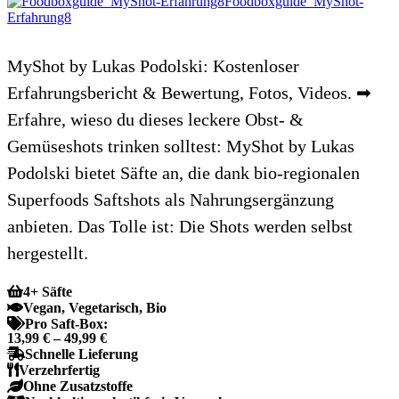
Foodboxguide_MyShot-
Erfahrung8
MyShot by Lukas Podolski: Kostenloser
Erfahrungsbericht & Bewertung, Fotos, Videos. ➡
Erfahre, wieso du dieses leckere Obst- &
Gemüseshots trinken solltest: MyShot by Lukas
Podolski bietet Säfte an, die dank bio-regionalen
Superfoods Saftshots als Nahrungsergänzung
anbieten. Das Tolle ist: Die Shots werden selbst
hergestellt.
4+ Säfte
Vegan, Vegetarisch, Bio
Pro Saft-Box:
13,99 € – 49,99 €
Schnelle Lieferung
Verzehrfertig
Ohne Zusatzstoffe