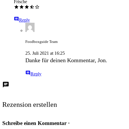
Frische
Reply
Foodboxguide Team
25. Juli 2021 at 16:25
Danke für deinen Kommentar, Jon.
Reply
chat
Rezension erstellen
Schreibe einen Kommentar ·