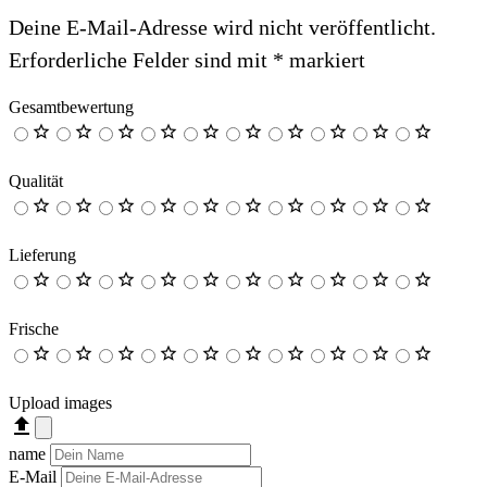
Deine E-Mail-Adresse wird nicht veröffentlicht.
Erforderliche Felder sind mit
*
markiert
Gesamtbewertung
Qualität
Lieferung
Frische
Upload images
file_upload
name
E-Mail